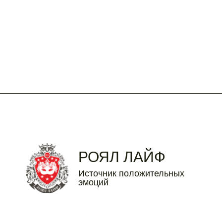
4
5
6
7
8
9
10
11
12
13
14
15
16
17
18
19
20
21
22
23
24
25
26
27
28
29
30
31
РОЯЛ ЛАЙФ
Источник положительных
эмоций