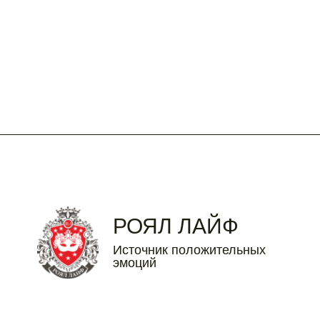
3
4
5
6
7
8
9
10
11
12
13
14
15
16
17
18
19
20
21
22
23
24
25
26
27
28
29
30
31
РОЯЛ ЛАЙФ
Источник положительных
эмоций