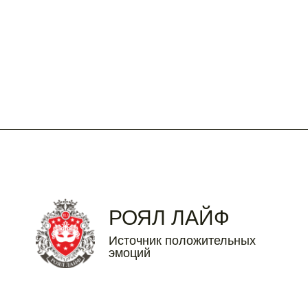
3
4
5
6
7
8
9
10
11
12
13
14
15
16
17
18
19
20
21
22
23
24
25
26
27
28
29
30
31
РОЯЛ ЛАЙФ
Источник положительных
эмоций